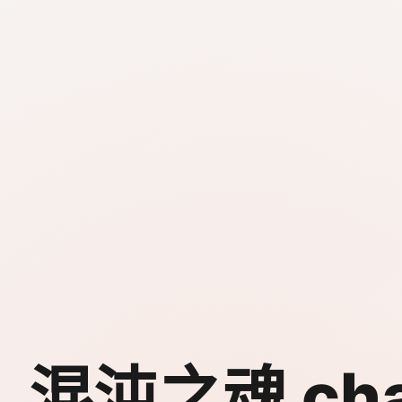
混沌之魂 ch