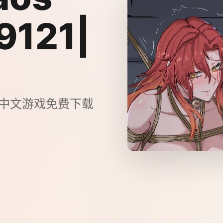
9121|
1|官方中文游戏免费下载