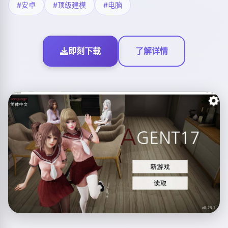
#安卓
#顶级建模
#电脑
即刻下载
了解详情