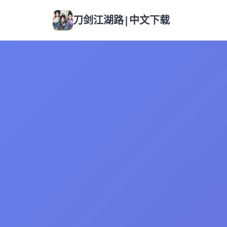
刀剑江湖路|中文下载