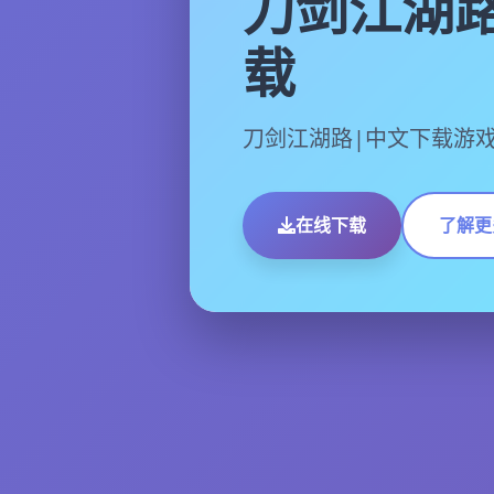
刀剑江湖路
载
刀剑江湖路|中文下载游
在线下载
了解更