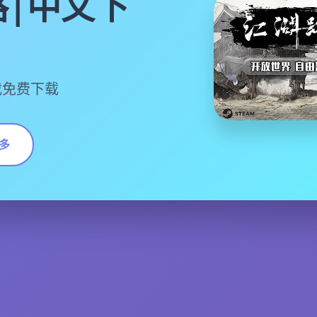
|中文下
戏免费下载
多