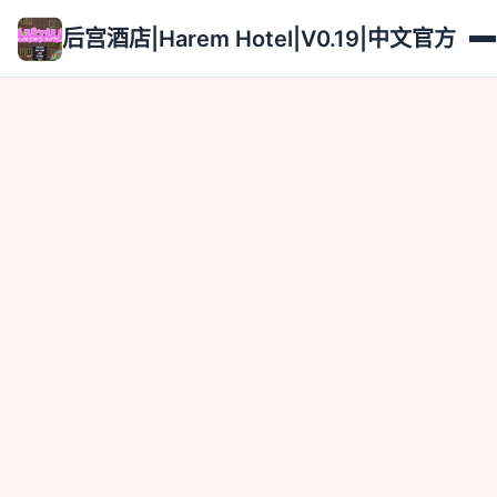
后宫酒店|Harem Hotel|V0.19|中文官方