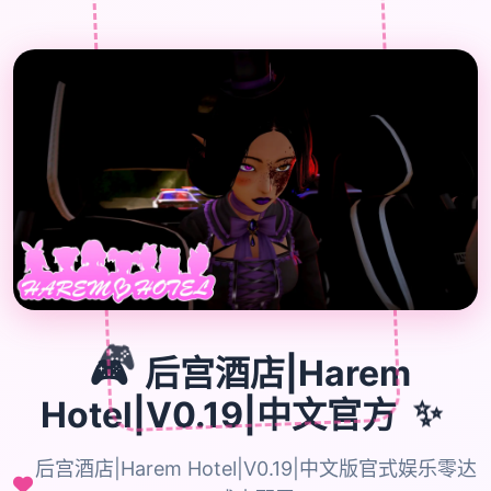

🎮
🎮
后宫酒店|Harem
Hotel|V0.19|中文官方
✨
后宫酒店|Harem Hotel|V0.19|中文版官式娱乐零达