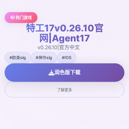
📪 热门游戏
特工17v0.26.10官
网|Agent17
v0.26.10|官方中文
#欧美slg
#神作slg
#IOS
润色版下载
了解更多