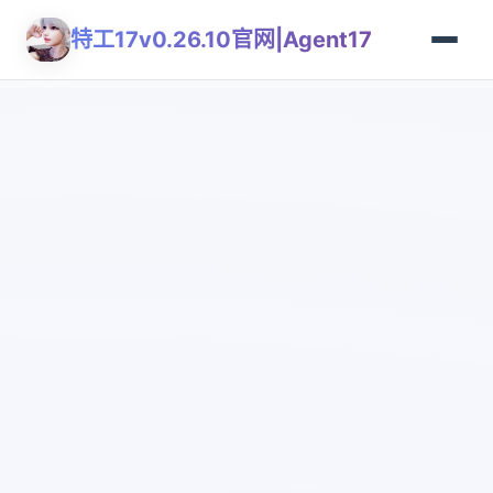
特工17v0.26.10官网|Agent17