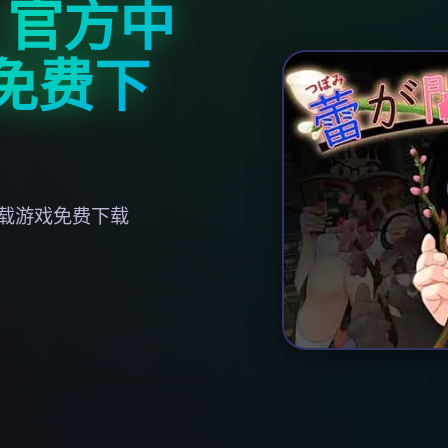
|官方中
免费下
下载游戏免费下载