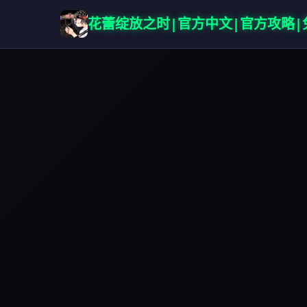
花蕾绽放之时|官方中文|官方攻略|