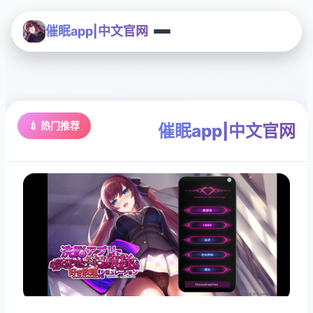
催眠app|中文官网
💉 热门推荐
催眠app|中文官网