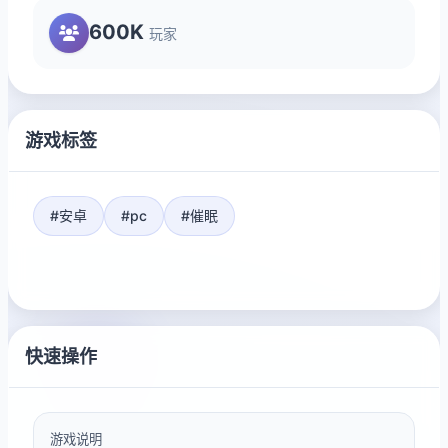
600K
玩家
游戏标签
#安卓
#pc
#催眠
快速操作
游戏说明