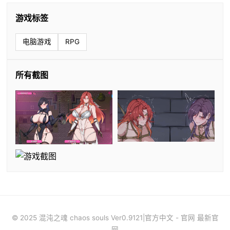
游戏标签
电脑游戏
RPG
所有截图
© 2025 混沌之魂 chaos souls Ver0.9121|官方中文 - 官网 最新官
网