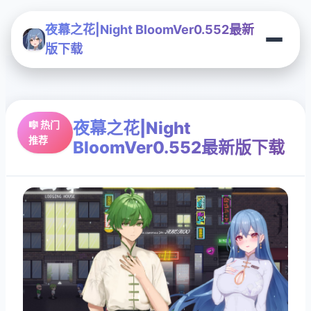
夜幕之花|Night BloomVer0.552最新
版下载
夜幕之花|Night
🎼 热门
推荐
BloomVer0.552最新版下载