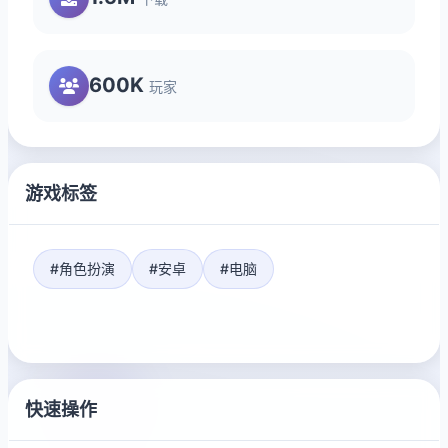
600K
玩家
游戏标签
#角色扮演
#安卓
#电脑
快速操作