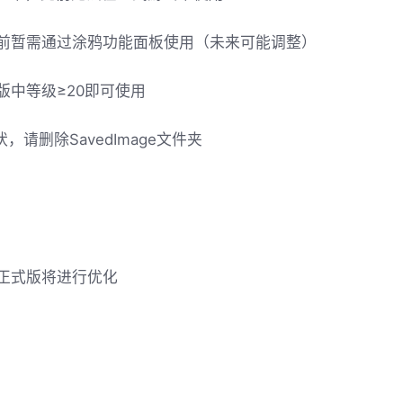
前暂需通过涂鸦功能面板使用（未来可能调整）
中等级≥20即可使用
请删除SavedImage文件夹
正式版将进行优化