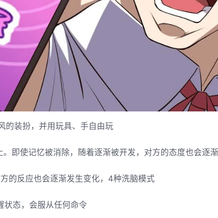
风的装扮，并用玩具、手自由玩
终止。即使记忆被消除，随着逐渐被开发，对方的态度也会逐
对方的反应也会逐渐发生变化，4种洗脑模式
醒状态，会服从任何命令