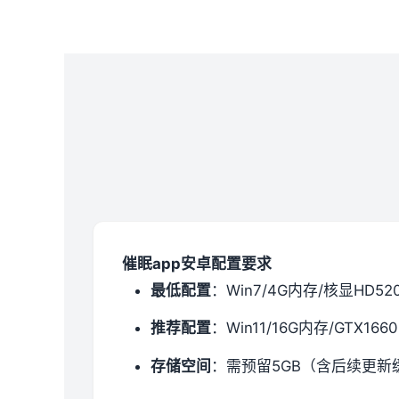
催眠app安卓配置要求
​最低配置​
​：Win7/4G内存/核显HD52
​推荐配置​
​：Win11/16G内存/GTX1660
​存储空间​
​：需预留5GB（含后续更新