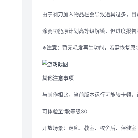
由于剃刀加入物品栏会导致道具过多，目
涂鸦功能原计划高等级解锁，但进度报告版
※注意
：暂无毛发再生功能，若需恢复原状，
其他注意事项
与前作相比，当前版本运行可能较卡顿，
可体验至t教等级30
开放场景：走廊、教室、校舍后、保健室