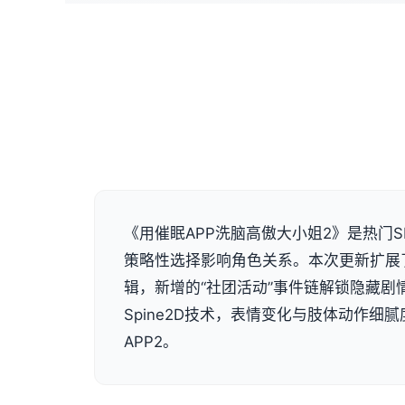
《用催眠APP洗脑高傲大小姐2》是热门S
策略性选择影响角色关系。本次更新扩展
辑，新增的“社团活动”事件链解锁隐藏剧
Spine2D技术，表情变化与肢体动作细腻
APP2。