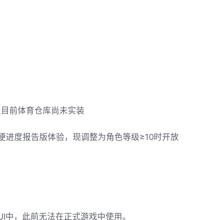
，但目前体育仓库尚未实装
便进度报告版体验，现调整为角色等级≥10时开放
UI中，此前无法在正式游戏中使用。