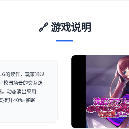
🔗 游戏说明
LG的续作，玩家通过
了校园场景的交互逻
情。动态演出采用
度提升40%-催眠