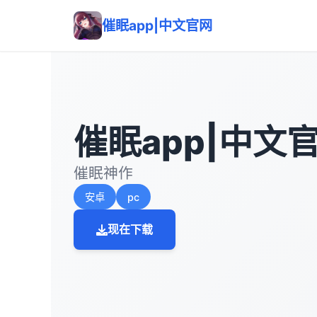
催眠app|中文官网
催眠app|中文
催眠神作
安卓
pc
现在下载