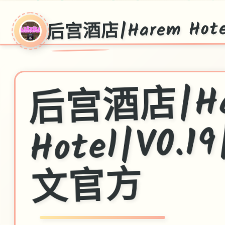
后宫酒店|Harem Hote
店|Ha
Hotel|V0
方