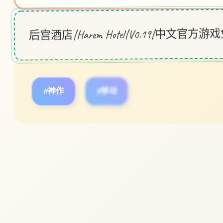
后宫酒店|Harem Hotel|V0.19|中文官方
#神作
#移动
立即体验
免费完整版游戏