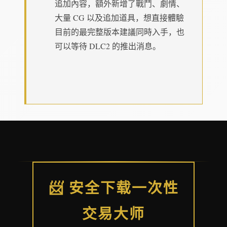
追加內容，額外新增了戰鬥、劇情、
大量 CG 以及追加道具，想直接體驗
目前的最完整版本建議同時入手，也
可以等待 DLC2 的推出消息。
📨 安全下载一次性
交易大师