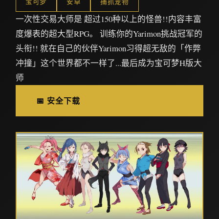
宝可梦
安卓
捕抓宠物
一次性交易大师是 超过150种以上的怪兽!!内容丰富
度爆表的超大型RPG。 训练你的Yarimon挑战冠军的
头衔!! 就在自己的伙伴Yarimon习得超无敌的「作弊
冲撞」这个世界都不一样了...最后成为宝可梦H版大
师
📅 安全下载