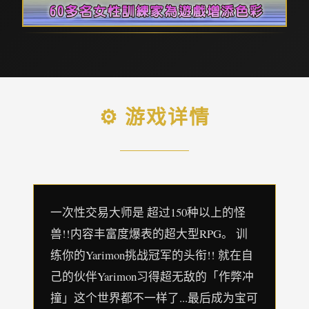
⚙️ 游戏详情
一次性交易大师是 超过150种以上的怪
兽!!内容丰富度爆表的超大型RPG。 训
练你的Yarimon挑战冠军的头衔!! 就在自
己的伙伴Yarimon习得超无敌的「作弊冲
撞」这个世界都不一样了...最后成为宝可