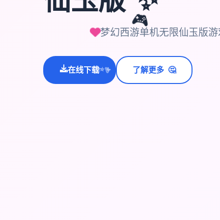
🎮
梦幻西游单机无限仙玉版游
🤔
在线下载
了解更多
💫
✨
⭐