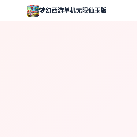
梦幻西游单机无限仙玉版