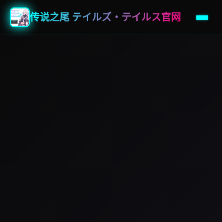
传说之尾 テイルズ・テイルス官网