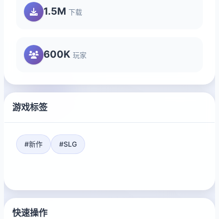
1.5M
下载
600K
玩家
游戏标签
#新作
#SLG
快速操作