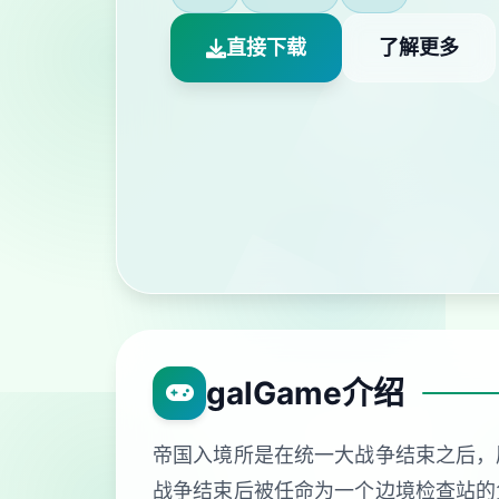
直接下载
了解更多
galGame介绍
帝国入境所是在统一大战争结束之后，
战争结束后被任命为一个边境检查站的