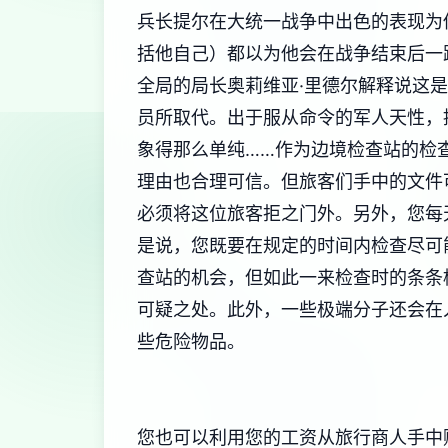
兵长提尔在大统一战争中出色的表现为
括他自己）都以为他会在战争结束后一
全局的局长奥莉维亚·里德尔解释说这
员所取代。出于服从命令的军人天性，
象得那么单纯……作为边境检查站的检
理由也合理可信。但旅客们手中的文件
必须将这位旅客拒之门外。另外，您每
是说，您既要在规定的时间内检查尽可
查站的机会，但如此一来检查时的条条
可疑之处。此外，一些极端分子还会在
些危险物品。
您也可以利用您的工资从旅行商人手中