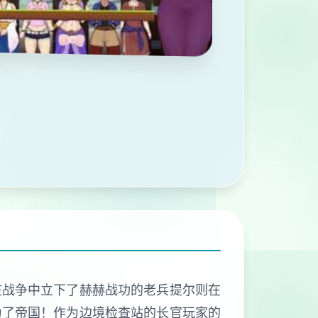
在战争中立下了赫赫战功的老兵提尔则在
为了帝国！作为边境检查站的长官玩家的