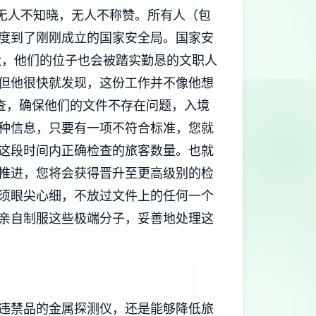
无人不知晓，无人不称赞。所有人（包
度到了刚刚成立的国家安全局。国家安
汰，他们的位子也会被踏实勤恳的文职人
但他很快就发现，这份工作并不像他想
查，确保他们的文件不存在问题，入境
种信息，只要有一项不符合标准，您就
这段时间内正确检查的旅客数量。也就
推进，您将会获得晋升至更高级别的检
须眼尖心细，不放过文件上的任何一个
亲自制服这些极端分子，妥善地处理这
违禁品的金属探测仪，还是能够降低旅