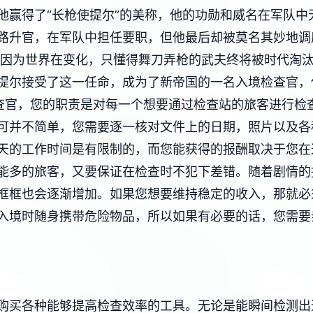
他赢得了“长枪使提尔”的美称，他的功勋和威名在军队中
路升官，在军队中担任要职，但他最后却被莫名其妙地调
是因为世界在变化，只懂得舞刀弄枪的武夫终将被时代淘
提尔接受了这一任命，成为了新帝国的一名入境检查官，
查官，您的职责是对每一个想要通过检查站的旅客进行检
可并不简单，您需要逐一核对文件上的日期，照片以及各
天的工作时间是有限制的，而您能获得的报酬取决于您在
能多的旅客，又要保证在检查时不犯下差错。随着剧情的
框框也会逐渐增加。如果您想要维持稳定的收入，那就必
入境时随身携带危险物品，所以如果有必要的话，您需要
购买各种能够提高检查效率的工具。无论是能瞬间检测出