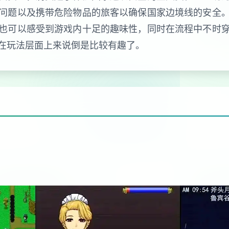
问题以及携带危险物品的旅客以确保国家边境线的安全
也可以感受到游戏内十足的趣味性，同时在流程中不时
在玩法层面上来说倒是比较有趣了。