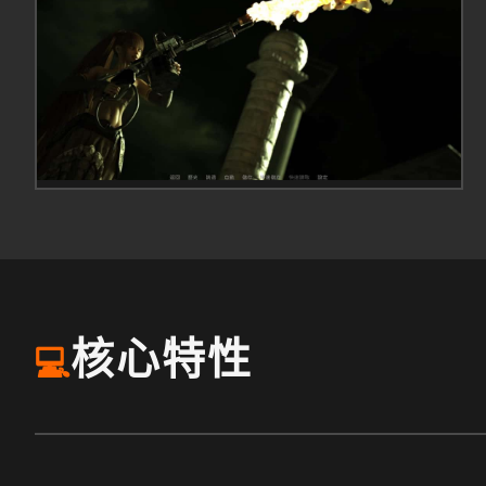
核心特性
💻