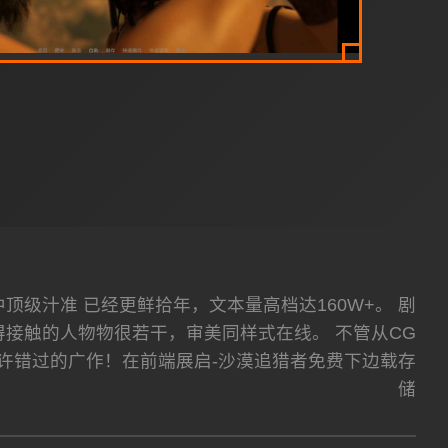
顶级汁准 已经更鲜拾年，文本量高档达160W+。 剧
接触的人物物很若干，审美同样式在线。 不管从CG
许错过的广作！在前端展启-沙漠追猎者免费下边载存
储