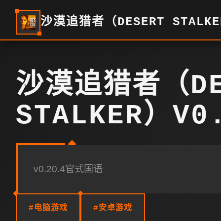
沙漠追猎者（DESERT STALKE
沙漠追猎者（DE
STALKER）V0
v0.20.4官式国语
#电脑游戏
#安卓游戏