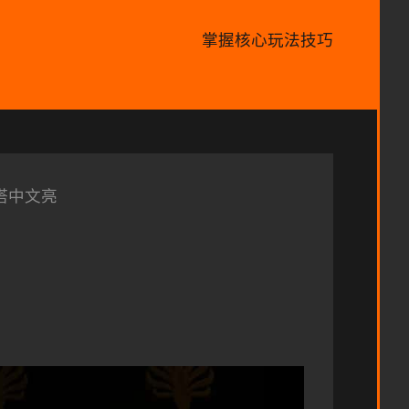
掌握核心玩法技巧
塔中文亮