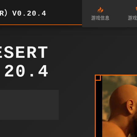
📥

R）V0.20.4
游戏信息
游戏
SERT
.20.4