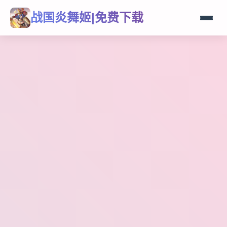
战国炎舞姬|免费下载