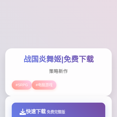
战国炎舞姬|免费下载
策略新作
#SRPG
#电脑游戏
快速下载
免费完整版