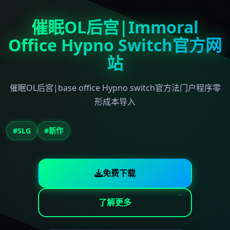
催眠OL后宫|Immoral
Office Hypno Switch官方网
站
催眠OL后宫|base office Hypno switch官方法门户程序零
形成本导入
#SLG
#新作
免费下载
了解更多