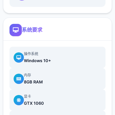
根据不同玩法，女主角会通过丰富式的台词和
动画给予多子反馈
相较于前作《用洗脑APP对高傲巨大细姐为所
系统要求
欲为的模拟游戏》，本作所有面进阶！
操作系统
Windows 10+
内存
8GB RAM
新增语、换装等体系及追加姿势，自由度大幅
显卡
提升！t教系统
GTX 1060
可在无个人的走廊、教学楼后、体育仓库等各