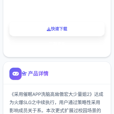
900K
玩家
快速下载
了解更多
📇 产品详情
《采用催眠APP洗脑高耸傲宏大少量姐2》达成
为火爆SLG之中续执行，用户通过策略性采用
影响成员关于系。本次更式扩展过校园场景的