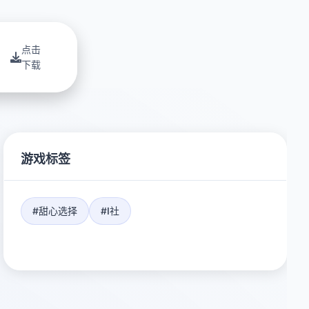
点击
下载
游戏标签
#甜心选择
#I社