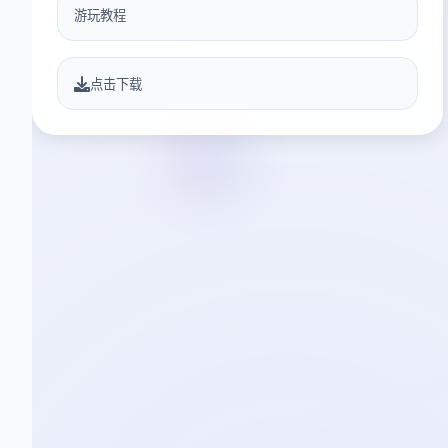
游玩教程
点击下载