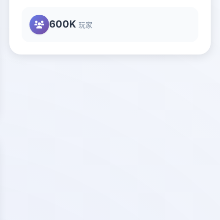
600K
玩家