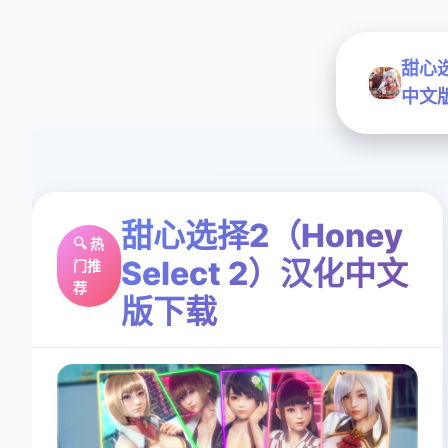
甜心选
中文
甜心选择2（Honey
🔍 热
Select 2）汉化中文
门推
荐
版下载