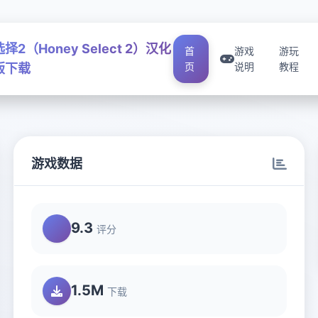
择2（Honey Select 2）汉化
首
游戏
游玩
页
说明
教程
版下载
游戏数据
9.3
评分
1.5M
下载