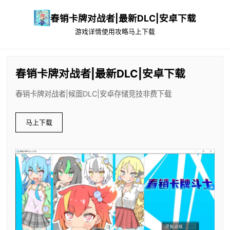
春销卡牌对战者|最新DLC|安卓下载
游戏详情
使用攻略
马上下载
春销卡牌对战者|最新DLC|安卓下载
春销卡牌对战者|候面DLC|安卓存储竞技非费下载
马上下载