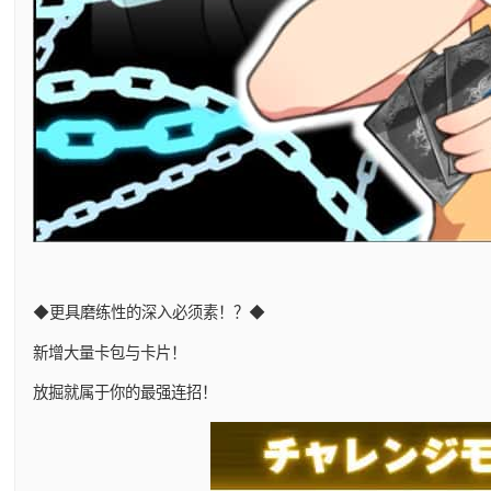
◆更具磨练性的深入必须素！？◆
新增大量卡包与卡片！
放掘就属于你的最强连招！