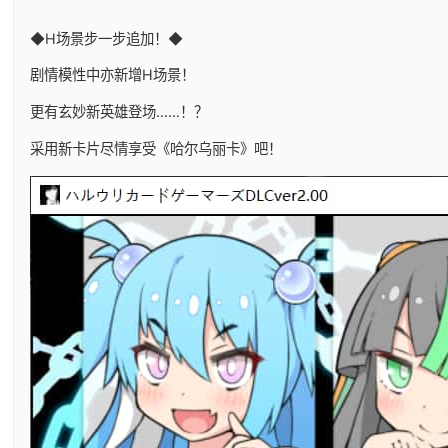
◆H场景步一步追加！◆
剧情模性中亦新增H场景！
更有玄妙新英雄登场……！？
采用新卡片尽情享受《哈尔乌丽卡》吧！