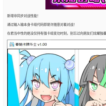
新增非同步对战性能！
通过输入输本身卡组代码即是许随意对着对战！
在君当中性的绝没仅持有强卡组变功时刻，别忘过向朋友们炫耀独