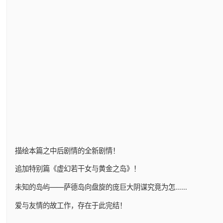
描绘本篇之中后剧情的全新剧情！
追加特别篇《虚幻若干女与黄金之岛》！
未知的岛屿——萨德岛向盘旋的庞巨大阴谋究竟为怎……
爱与友情的故工作，存在于此完结！