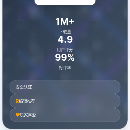
1M+
下载量
4.9
用户评分
99%
好评率
安全认证
编辑推荐
玩家喜爱