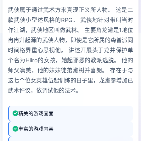
武侠属于通过武术方来真现正义所人物。 这是二
款武侠小型述风格的RPG。 武侠地针对带叫当时
作江湖，武侠地区叫做武林。 主要角龙濑是1地位
冉冉升起源的武侠人物，即使是它所属的森普派同
时间格界重心思视他。 讲述开展头于龙井保护单
个名为Hiiro的女孩，她起邪恶的教派逃脱。 他的
师父凛美，他的妹妹徒弟濑树并喜朗。 存在于与
这七个位女英雄伍起训练的日子里，龙濑参增加已
武术许议，依调试他的法术。
精美的游戏画面
丰富的游戏内容