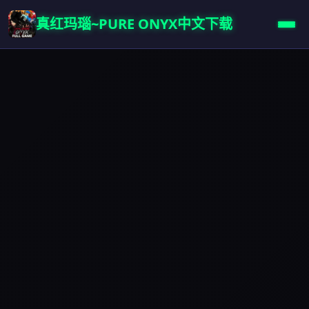
真红玛瑙~PURE ONYX中文下载