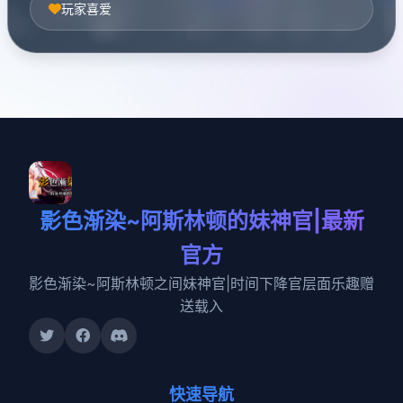
玩家喜爱
影色渐染~阿斯林顿的妹神官|最新
官方
影色渐染~阿斯林顿之间妹神官|时间下降官层面乐趣赠
送载入
快速导航