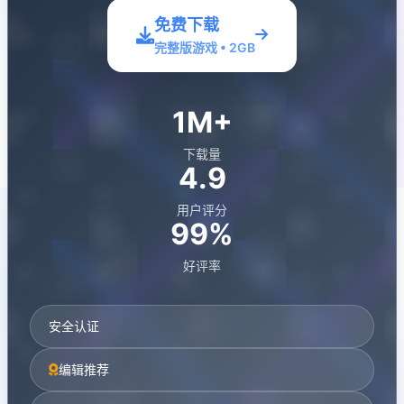
免费下载
完整版游戏 • 2GB
1M+
下载量
4.9
用户评分
99%
好评率
安全认证
编辑推荐