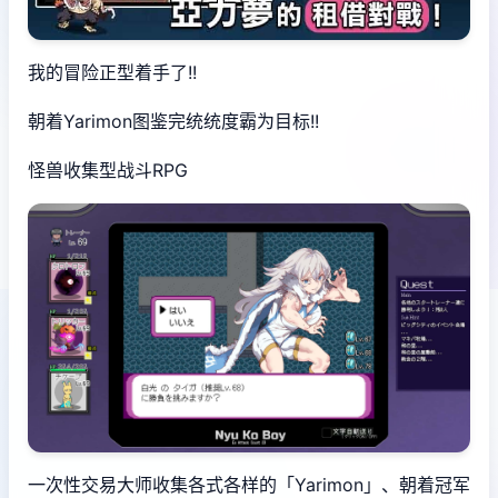
我的冒险正型着手了!!
朝着Yarimon图鉴完统统度霸为目标!!
怪兽收集型战斗RPG
一次性交易大师收集各式各样的「Yarimon」、朝着冠军