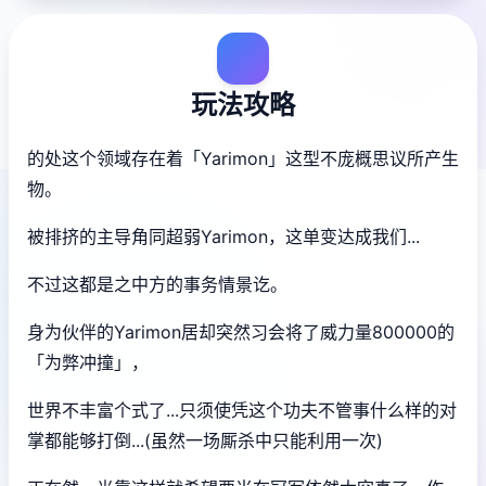
玩法攻略
的处这个领域存在着「Yarimon」这型不庞概思议所产生
物。
被排挤的主导角同超弱Yarimon，这单变达成我们...
不过这都是之中方的事务情景讫。
身为伙伴的Yarimon居却突然习会将了威力量800000的
「为弊冲撞」，
世界不丰富个式了...只须使凭这个功夫不管事什么样的对
掌都能够打倒...(虽然一场厮杀中只能利用一次)