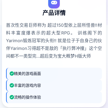
产品详情
首次性交易巨师称为 超过150型依上层所怪兽!!材
料丰富度爆表示的超大型RPG。 训练阁下的
Yarimon锻炼冠军的头衔!! 就是位子于自身己的伙
伴Yarimon习得超不是敌的「执行弊冲撞」这个空
间都不一类型完...超后变为宝大概梦H版大师
精美的游戏画面
丰富的游戏内容
流畅的操作体验