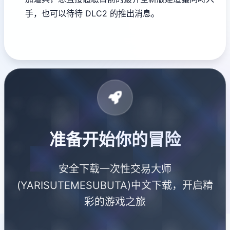
手，也可以待待 DLC2 的推出消息。
准备开始你的冒险
安全下载一次性交易大师
(YARISUTEMESUBUTA)中文下载，开启精
彩的游戏之旅