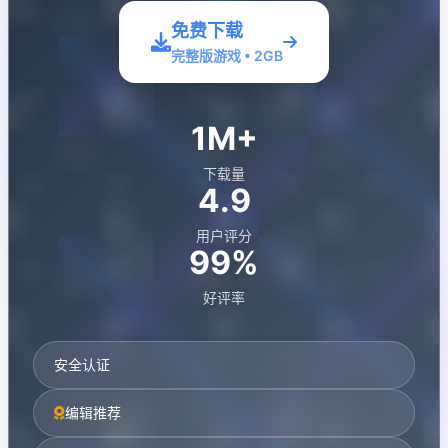
免费下载
完整版游戏 • 2GB
1M+
下载量
4.9
用户评分
99%
好评率
安全认证
编辑推荐