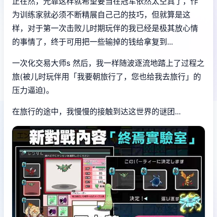
正在然，光靠这样就希望要当在冠军依然太空真了，作
为训练家就必须不断精展自己己的技巧，但就算是这
样，对于第一次击败儿时期玩伴的我已经是极其放心情
的事情了，终于可用把一些输掉的钱给拿复到...
一次化交易大师s 然后，我一样随波逐流地踏上了过程之
旅(被儿时玩伴用「我要朝旅行了，您也给我去旅行」的
压力逼迫)。
在旅行的途中，我慢慢的接触到达这世界的谜团...