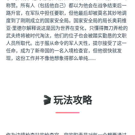
称赞。所有人（包括他自己）都以为他会在战争结束后一
路升官，在军队中担任要职，但他最后却被莫名其妙地调
度到了刚刚成立的国家安全局。国家安全局的局长奥莉维
亚·里德尔解释说这是因为世界在变化，只懂得舞刀弄枪的
武夫终将被时代淘汰，他们的位子也会被踏实勤恳的文职
人员所取代。出于服从命令的军人天性，提尔接受了这一
任命，成为了新帝国的一名入境检查官，但他很快就发
现，这份工作并不像他想象得那么单纯……
🎬 玩法攻略