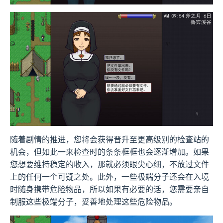
随着剧情的推进，您将会获得晋升至更高级别的检查站的
机会，但如此一来检查时的条条框框也会逐渐增加。如果
您想要维持稳定的收入，那就必须眼尖心细，不放过文件
上的任何一个可疑之处。此外，一些极端分子还会在入境
时随身携带危险物品，所以如果有必要的话，您需要亲自
制服这些极端分子，妥善地处理这些危险物品。