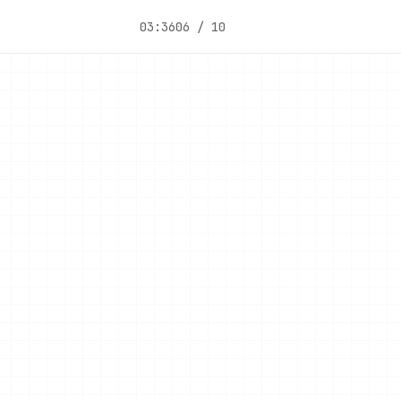
03:36
06 / 10