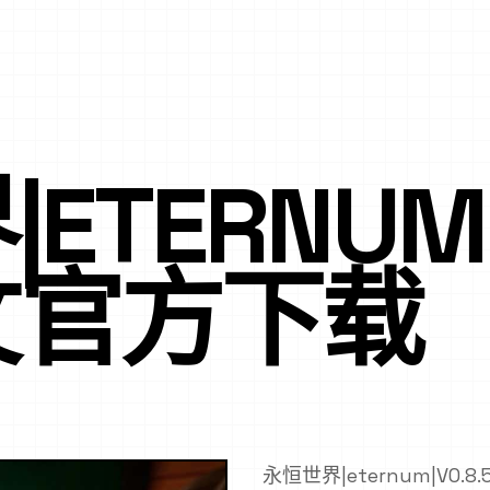
TERNUM|V
文官方下载
永恒世界|eternum|V