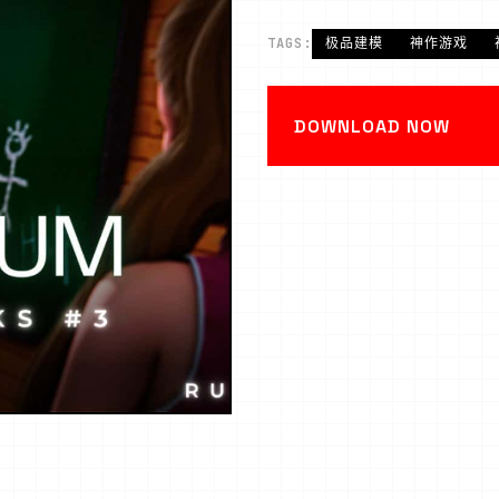
TAGS:
极品建模
神作游戏
DOWNLOAD NOW