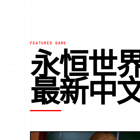
FEATURED GAME
永恒世界|E
最新中